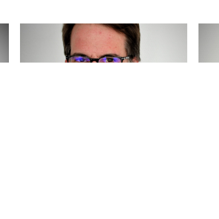
David CHAMBRE
Directeur Adjoint