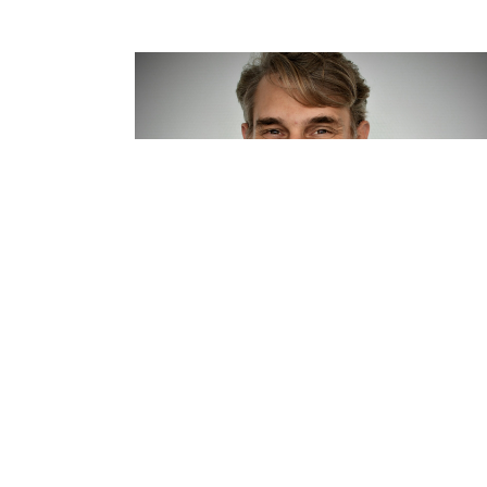
Guerric GODEC
Directeur