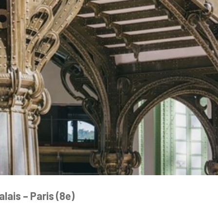
ais – Paris (8e)