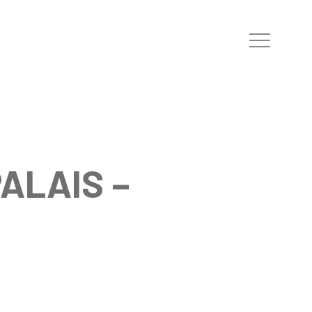
Menu
ALAIS –